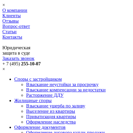
×
О компании
Клиенты
Отзывы
Вопрос-ответ
Статьи
Контакты
Юридическая
защита в суде
Заказать звонок
+ 7 (495)
255-10-07
×
Споры с застройщиком
Взыскание неустойки за просрочку
Взыскание компенсации за недостатки
Расторжение ДДУ
Жилищные споры
Взыскание ущерба по заливу
Выселение из квартиры
Приватизация квартиры
Оформление наследства
Оформление документов
Оформление договора купли-продажи