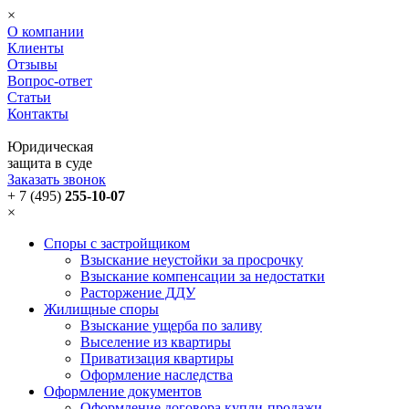
×
О компании
Клиенты
Отзывы
Вопрос-ответ
Статьи
Контакты
Юридическая
защита в суде
Заказать звонок
+ 7 (495)
255-10-07
×
Споры с застройщиком
Взыскание неустойки за просрочку
Взыскание компенсации за недостатки
Расторжение ДДУ
Жилищные споры
Взыскание ущерба по заливу
Выселение из квартиры
Приватизация квартиры
Оформление наследства
Оформление документов
Оформление договора купли-продажи