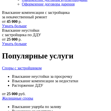
Оформление договора дарения
Взыскание компенсации с застройщика
за некачественный ремонт
от
45 000
р.
Узнать больше
Взыскание неустойки
с застройщика по ДДУ
от
25 000
р.
Узнать больше
Популярные услуги
Споры с застройщиком
Взыскание неустойки за просрочку
Взыскание компенсации за недостатки
Расторжение ДДУ
от
25 000
руб.
Жилищные споры
Взыскание ущерба по заливу