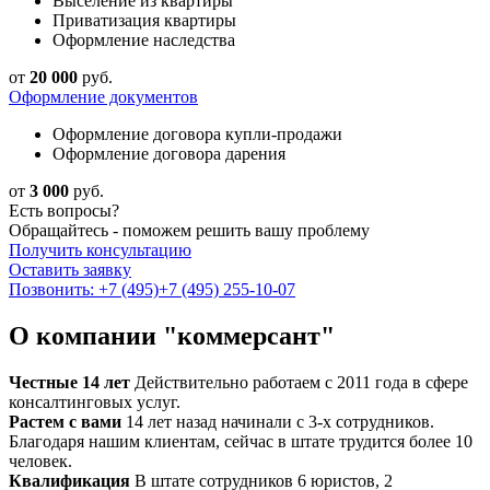
Выселение из квартиры
Приватизация квартиры
Оформление наследства
от
20 000
руб.
Оформление документов
Оформление договора купли-продажи
Оформление договора дарения
от
3 000
руб.
Есть вопросы?
Обращайтесь - поможем решить вашу проблему
Получить консультацию
Оставить заявку
Позвонить: +7 (495)
+7 (495) 255-10-07
О компании "коммерсант"
Честные 14 лет
Действительно работаем с 2011 года в сфере
консалтинговых услуг.
Растем с вами
14 лет назад начинали с 3-х сотрудников.
Благодаря нашим клиентам, сейчас в штате трудится более 10
человек.
Квалификация
В штате сотрудников 6 юристов, 2