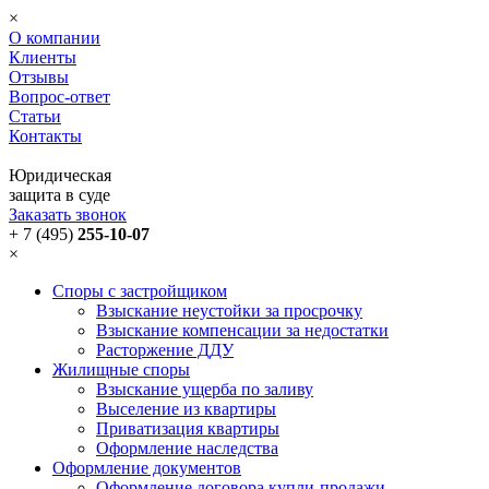
×
О компании
Клиенты
Отзывы
Вопрос-ответ
Статьи
Контакты
Юридическая
защита в суде
Заказать звонок
+ 7 (495)
255-10-07
×
Споры с застройщиком
Взыскание неустойки за просрочку
Взыскание компенсации за недостатки
Расторжение ДДУ
Жилищные споры
Взыскание ущерба по заливу
Выселение из квартиры
Приватизация квартиры
Оформление наследства
Оформление документов
Оформление договора купли-продажи