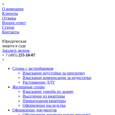
×
О компании
Клиенты
Отзывы
Вопрос-ответ
Статьи
Контакты
Юридическая
защита в суде
Заказать звонок
+ 7 (495)
255-10-07
×
Споры с застройщиком
Взыскание неустойки за просрочку
Взыскание компенсации за недостатки
Расторжение ДДУ
Жилищные споры
Взыскание ущерба по заливу
Выселение из квартиры
Приватизация квартиры
Оформление наследства
Оформление документов
Оформление договора купли-продажи