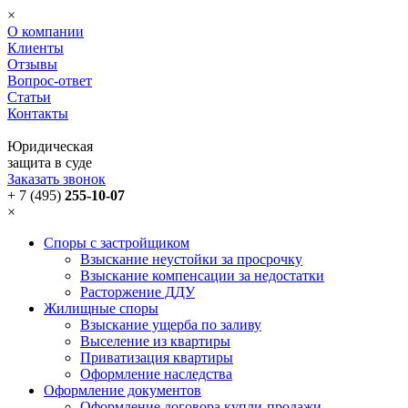
×
О компании
Клиенты
Отзывы
Вопрос-ответ
Статьи
Контакты
Юридическая
защита в суде
Заказать звонок
+ 7 (495)
255-10-07
×
Споры с застройщиком
Взыскание неустойки за просрочку
Взыскание компенсации за недостатки
Расторжение ДДУ
Жилищные споры
Взыскание ущерба по заливу
Выселение из квартиры
Приватизация квартиры
Оформление наследства
Оформление документов
Оформление договора купли-продажи