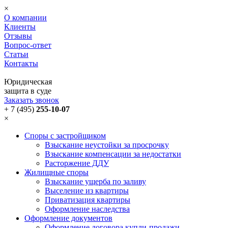
×
О компании
Клиенты
Отзывы
Вопрос-ответ
Статьи
Контакты
Юридическая
защита в суде
Заказать звонок
+ 7 (495)
255-10-07
×
Споры с застройщиком
Взыскание неустойки за просрочку
Взыскание компенсации за недостатки
Расторжение ДДУ
Жилищные споры
Взыскание ущерба по заливу
Выселение из квартиры
Приватизация квартиры
Оформление наследства
Оформление документов
Оформление договора купли-продажи