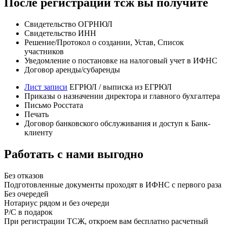
После регистрации тсж вы получите
Свидетельство ОГРНЮЛ
Свидетельство ИНН
Решение/Протокол о создании, Устав, Список
участников
Уведомление о постановке на налоговый учет в ИФНС
Договор аренды/субаренды
Лист записи
ЕГРЮЛ / выписка из ЕГРЮЛ
Приказы о назначении директора и главного бухгалтера
Письмо Росстата
Печать
Договор банковского обслуживания и доступ к Банк-
клиенту
Работать с нами выгодно
Без отказов
Подготовленные документы проходят в ИФНС с первого раза
Без очередей
Нотариус рядом и без очереди
Р/С в подарок
При регистрации ТСЖ, откроем вам бесплатно расчетный