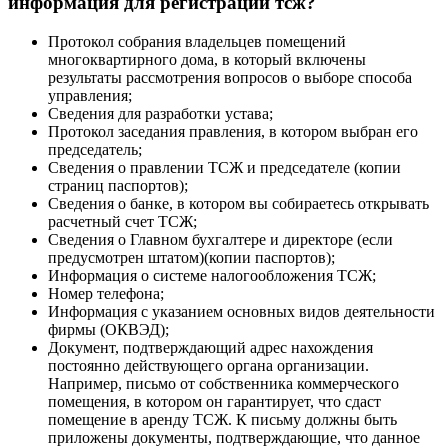
информация для регистрации тсж?
Протокол собрания владельцев помещений
многоквартирного дома, в который включены
результаты рассмотрения вопросов о выборе способа
управления;
Сведения для разработки устава;
Протокол заседания правления, в котором выбран его
председатель;
Сведения о правлении ТСЖ и председателе (копии
страниц паспортов);
Сведения о банке, в котором вы собираетесь открывать
расчетный счет ТСЖ;
Сведения о Главном бухгалтере и директоре (если
предусмотрен штатом)(копии паспортов);
Информация о системе налогообложения ТСЖ;
Номер телефона;
Информация с указанием основных видов деятельности
фирмы (ОКВЭД);
Документ, подтверждающий адрес нахождения
постоянно действующего органа организации.
Например, письмо от собственника коммерческого
помещения, в котором он гарантирует, что сдаст
помещение в аренду ТСЖ. К письму должны быть
приложены документы, подтверждающие, что данное