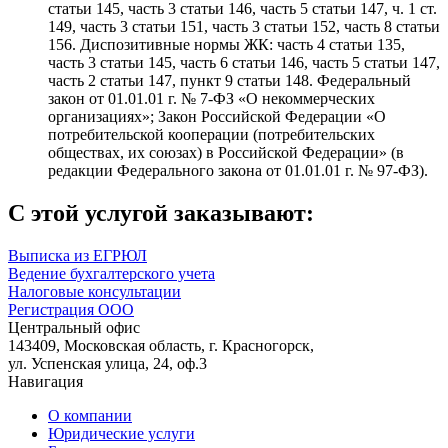
статьи 145, часть 3 статьи 146, часть 5 статьи 147, ч. 1 ст.
149, часть 3 статьи 151, часть 3 статьи 152, часть 8 статьи
156. Диспозитивные нормы ЖК: часть 4 статьи 135,
часть 3 статьи 145, часть 6 статьи 146, часть 5 статьи 147,
часть 2 статьи 147, пункт 9 статьи 148. Федеральный
закон от 01.01.01 г. № 7-ФЗ «О некоммерческих
организациях»; Закон Российской Федерации «О
потребительской кооперации (потребительских
обществах, их союзах) в Российской Федерации» (в
редакции Федерального закона от 01.01.01 г. № 97-ФЗ).
С этой услугой заказывают:
Выписка из ЕГРЮЛ
Ведение бухгалтерского учета
Налоговые консультации
Регистрация ООО
Центральный офис
143409, Московская область, г. Красногорск,
ул. Успенская улица, 24, оф.3
Навигация
О компании
Юридические услуги