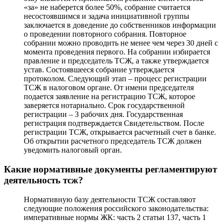
«за» не наберется более 50%, собрание считается
несостоявшимся и задача инициативной группы
заключается в доведение до собственников информации
о проведении повторного собрания. Повторное
собрании можно проводить не менее чем через 30 дней с
момента проведения первого. На собрании избирается
правление и председатель ТСЖ, а также утверждается
устав. Состоявшееся собрание утверждается
протоколом. Следующий этап – процесс регистрации
ТСЖ в налоговом органе. От имени председателя
подается заявление на регистрацию ТСЖ, которое
заверяется нотариально. Срок государственной
регистрации – 3 рабочих дня. Государственная
регистрация подтверждается Свидетельством. После
регистрации ТСЖ, открывается расчетный счет в банке.
Об открытии расчетного председатель ТСЖ должен
уведомить налоговый орган.
Какие нормативные документы регламентируют
деятельность тсж?
Нормативную базу деятельности ТСЖ составляют
следующие положения российского законодательства:
императивные нормы ЖК: часть 2 статьи 137, часть 1