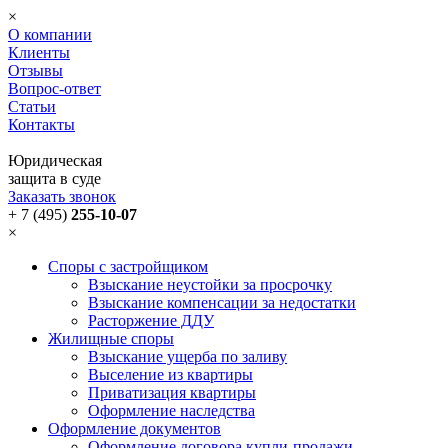
×
О компании
Клиенты
Отзывы
Вопрос-ответ
Статьи
Контакты
Юридическая
защита в суде
Заказать звонок
+ 7 (495)
255-10-07
×
Споры с застройщиком
Взыскание неустойки за просрочку
Взыскание компенсации за недостатки
Расторжение ДДУ
Жилищные споры
Взыскание ущерба по заливу
Выселение из квартиры
Приватизация квартиры
Оформление наследства
Оформление документов
Оформление договора купли-продажи