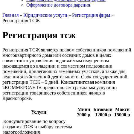
Оформление договора дарения
Главная
»
Юридические услуги
»
Регистрация фирм
»
Регистрация ТСЖ
Регистрация тсж
Регистрация ТСЖ является правом собственников помещений
многоквартирного дома или соседних домов в целях
совместного управления недвижимым имуществом
находящемся во владении и совместном пользовании
помещений, прилегающих земельных участков, а также для
ведения хозяйственной деятельности. Срок государственной
регистрации ТСЖ – 5 дней. Консалтинговая компания
«КОММЕРСАНТ» предоставляет гражданам услуги по
регистрации товариществ собственников жилья в
Красногорске.
Мини
Базовый
Макси
Услуги
7000 р
12000 р
15000 р
Консультирование по вопросу
создания ТСЖ и выбору системы
налогообложения