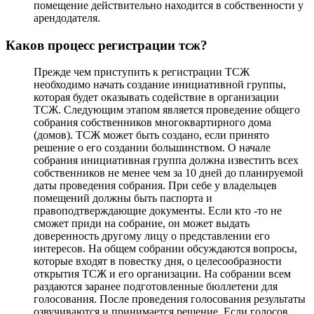
помещение действительно находится в собственности у
арендодателя.
Каков процесс регистрации тсж?
Прежде чем приступить к регистрации ТСЖ
необходимо начать создание инициативной группы,
которая будет оказывать содействие в организации
ТСЖ. Следующим этапом является проведение общего
собрания собственников многоквартирного дома
(домов). ТСЖ может быть создано, если принято
решение о его создании большинством. О начале
собрания инициативная группа должна известить всех
собственников не менее чем за 10 дней до планируемой
даты проведения собрания. При себе у владельцев
помещений должны быть паспорта и
правоподтверждающие документы. Если кто -то не
сможет приди на собрание, он может выдать
доверенность другому лицу о представлении его
интересов. На общем собрании обсуждаются вопросы,
которые входят в повестку дня, о целесообразности
открытия ТСЖ и его организации. На собрании всем
раздаются заранее подготовленные бюллетени для
голосования. После проведения голосования результаты
озвучиваются и принимается решение. Если голосов