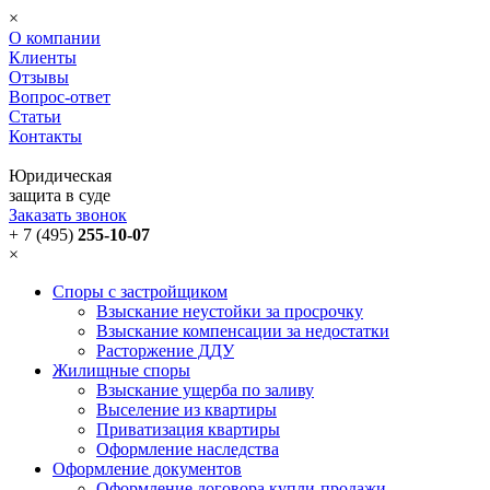
×
О компании
Клиенты
Отзывы
Вопрос-ответ
Статьи
Контакты
Юридическая
защита в суде
Заказать звонок
+ 7 (495)
255-10-07
×
Споры с застройщиком
Взыскание неустойки за просрочку
Взыскание компенсации за недостатки
Расторжение ДДУ
Жилищные споры
Взыскание ущерба по заливу
Выселение из квартиры
Приватизация квартиры
Оформление наследства
Оформление документов
Оформление договора купли-продажи