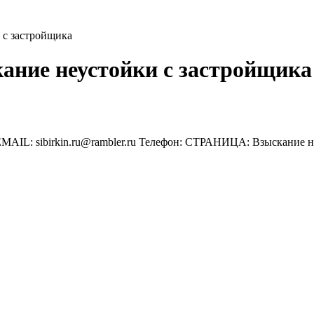
 с застройщика
кание неустойки с застройщика
EMAIL: sibirkin.ru@rambler.ru Телефон: СТРАНИЦА: Взыскан